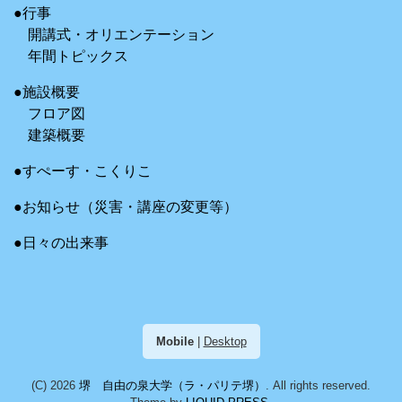
●行事
開講式・オリエンテーション
年間トピックス
●施設概要
フロア図
建築概要
●すぺーす・こくりこ
●お知らせ（災害・講座の変更等）
●日々の出来事
Mobile
|
Desktop
(C) 2026
堺 自由の泉大学（ラ・パリテ堺）
. All rights reserved.