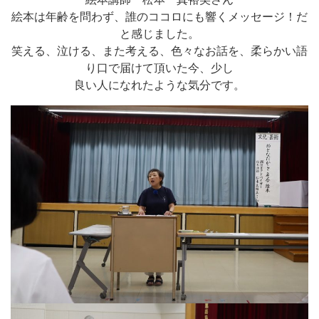
絵本は年齢を問わず、誰のココロにも響くメッセージ！だ
と感じました。
笑える、泣ける、また考える、色々なお話を、柔らかい語
り口で届けて頂いた今、少し
良い人になれたような気分です。