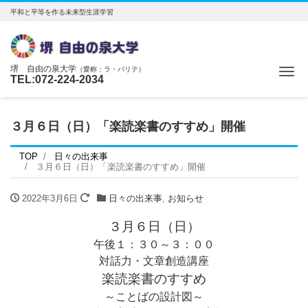
平和と平等を作る未来型生涯学習
堺 自由の泉大学
（愛称：ラ・パリテ）
Me
TEL:072-224-2034
３月６日（日）「楽読楽書のすすめ」開催
TOP
日々の出来事
３月６日（日）「楽読楽書のすすめ」開催
2022年3月6日
日々の出来事
,
お知らせ
３月６日（日）
午後１：３０～３：００
対話力・文章創造講座
楽読楽書のすすめ
～ことばの設計図～