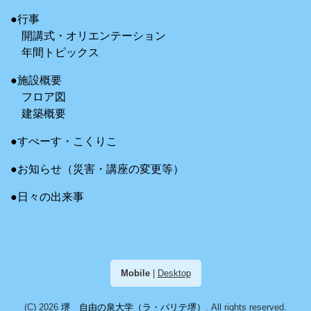
●行事
開講式・オリエンテーション
年間トピックス
●施設概要
フロア図
建築概要
●すぺーす・こくりこ
●お知らせ（災害・講座の変更等）
●日々の出来事
Mobile
|
Desktop
(C) 2026
堺 自由の泉大学（ラ・パリテ堺）
. All rights reserved.