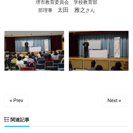
堺市教育委員会 学校教育部
太田 雅之
部理事
さん
« Prev
Next »
関連記事