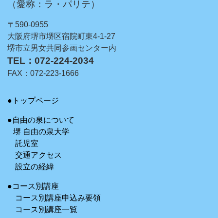
（愛称：ラ・パリテ）
〒590-0955
大阪府堺市堺区宿院町東4-1-27
堺市立男女共同参画センター内
TEL：072-224-2034
FAX：072-223-1666
●トップページ
●自由の泉について
堺 自由の泉大学
託児室
交通アクセス
設立の経緯
●コース別講座
コース別講座申込み要領
コース別講座一覧