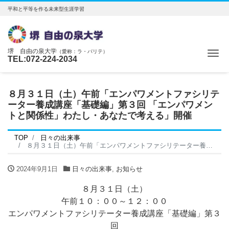
平和と平等を作る未来型生涯学習
堺 自由の泉大学
（愛称：ラ・パリテ）
Me
TEL:072-224-2034
８月３１日（土）午前「エンパワメントファシリテ
ーター養成講座「基礎編」第３回 「エンパワメン
トと関係性」わたし・あなたで考える」開催
TOP
日々の出来事
８月３１日（土）午前「エンパワメントファシリテーター養成講座「基礎編」第３回 「エンパワメントと関係性」わたし・あなたで考える」開催
2024年9月1日
日々の出来事
,
お知らせ
８月３１日（土）
午前１０：００～１２：００
エンパワメントファシリテーター養成講座「基礎編」第３
回