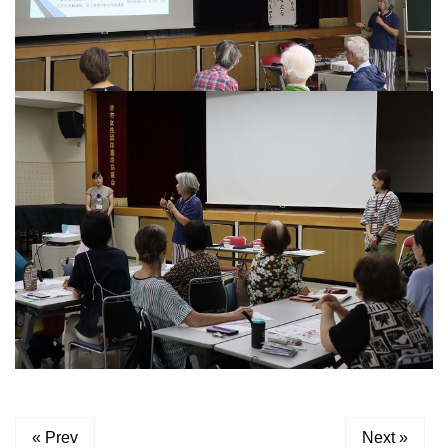
« Prev
Next »