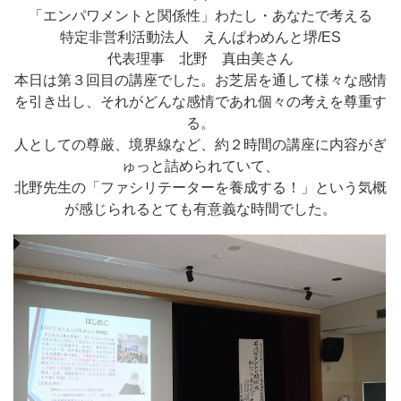
「エンパワメントと関係性」わたし・あなたで考える
特定非営利活動法人 えんぱわめんと堺/ES
代表理事 北野 真由美さん
本日は第３回目の講座でした。お芝居を通して様々な感情
を引き出し、それがどんな感情であれ個々の考えを尊重す
る。
人としての尊厳、境界線など、約２時間の講座に内容がぎ
ゅっと詰められていて、
北野先生の「ファシリテーターを養成する！」という気概
が感じられるとても有意義な時間でした。