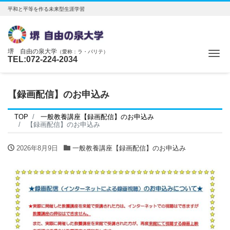
平和と平等を作る未来型生涯学習
堺 自由の泉大学
（愛称：ラ・パリテ）
Me
TEL:072-224-2034
【録画配信】のお申込み
TOP
一般教養講座【録画配信】のお申込み
【録画配信】のお申込み
2026年8月9日
一般教養講座【録画配信】のお申込み