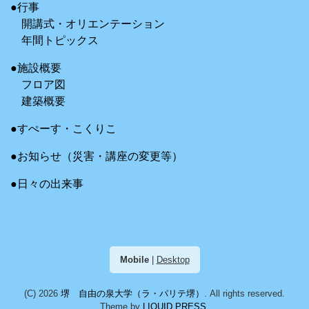
●行事
開講式・オリエンテーション
年間トピックス
●施設概要
フロア図
建築概要
●すぺーす・こくりこ
●お知らせ（災害・講座の変更等）
●日々の出来事
Mobile
|
Desktop
(C) 2026
堺 自由の泉大学（ラ・パリテ堺）
. All rights reserved.
Theme by
LIQUID PRESS
.