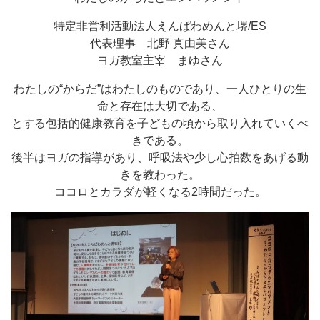
特定非営利活動法人えんぱわめんと堺/ES
代表理事 北野 真由美さん
ヨガ教室主宰 まゆさん
わたしの“からだ”はわたしのものであり、一人ひとりの生
命と存在は大切である、
とする包括的健康教育を子どもの頃から取り入れていくべ
きである。
後半はヨガの指導があり、呼吸法や少し心拍数をあげる動
きを教わった。
ココロとカラダが軽くなる2時間だった。