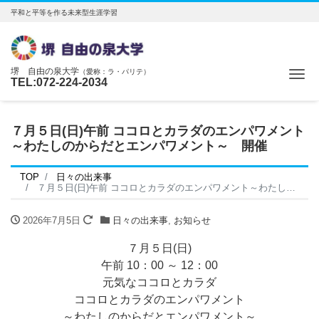
平和と平等を作る未来型生涯学習
堺 自由の泉大学
（愛称：ラ・パリテ）
Me
TEL:072-224-2034
７月５日(日)午前 ココロとカラダのエンパワメント
～わたしのからだとエンパワメント～ 開催
TOP
日々の出来事
７月５日(日)午前 ココロとカラダのエンパワメント～わたしのからだとエンパワメント～ 開催
2026年7月5日
日々の出来事
,
お知らせ
７月５日(日)
午前 10：00 ～ 12：00
元気なココロとカラダ
ココロとカラダのエンパワメント
～わたしのからだとエンパワメント～