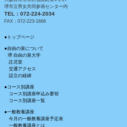
堺市立男女共同参画センター内
TEL：072-224-2034
FAX：072-223-1666
●トップページ
●自由の泉について
堺 自由の泉大学
託児室
交通アクセス
設立の経緯
●コース別講座
コース別講座申込み要領
コース別講座一覧
●一般教養講座
今月の一般教養講座予定表
一般教養講座とは