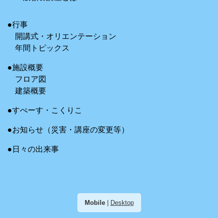
●行事
開講式・オリエンテーション
年間トピックス
●施設概要
フロア図
建築概要
●すぺーす・こくりこ
●お知らせ（災害・講座の変更等）
●日々の出来事
Mobile
|
Desktop