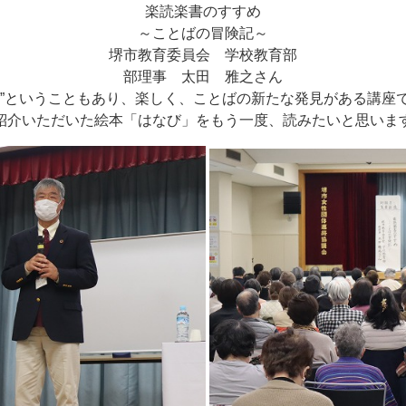
楽読楽書のすすめ
～ことばの冒険記～
堺市教育委員会 学校教育部
部理事 太田 雅之さん
記”ということもあり、楽しく、ことばの新たな発見がある講座
紹介いただいた絵本「はなび」をもう一度、読みたいと思いま