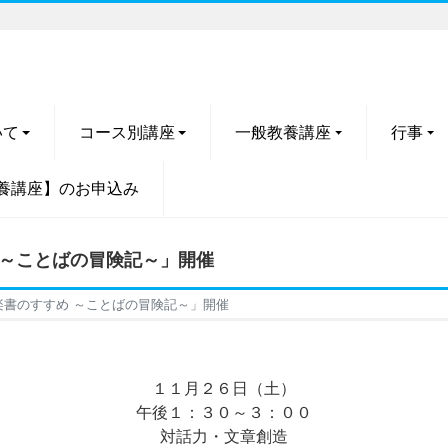
いて
コース別講座
一般教養講座
行事
養講座】のお申込み
 ～ことばの冒険記～」開催
楽書のすすめ ～ことばの冒険記～」開催
１１月２６日（土）
午後１：３０～３：００
対話力・文章創造