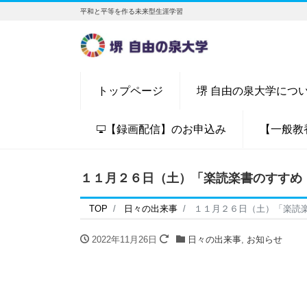
平和と平等を作る未来型生涯学習
トップページ
堺 自由の泉大学につ
【録画配信】のお申込み
【一般教
１１月２６日（土）「楽読楽書のすすめ
TOP
日々の出来事
１１月２６日（土）「楽読
2022年11月26日
日々の出来事
,
お知らせ