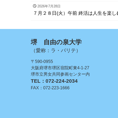
2026年7月28日
７月２８日(火）午前 終活は人生を楽
堺 自由の泉大学
（愛称：ラ・パリテ）
〒590-0955
大阪府堺市堺区宿院町東4-1-27
堺市立男女共同参画センター内
TEL：072-224-2034
FAX：072-223-1666