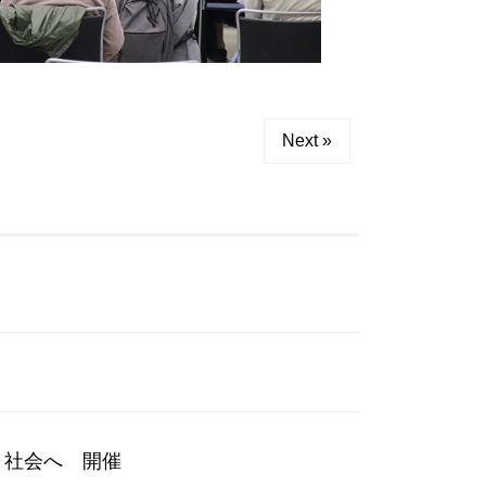
Next »
く社会へ 開催