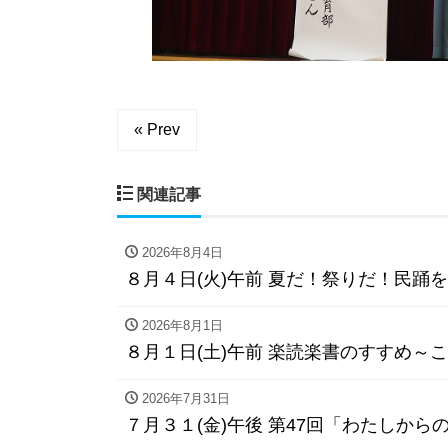
« Prev
関連記事
2026年8月4日
８月４日(火)午前 夏だ！祭りだ！民踊
2026年8月1日
８月１日(土)午前 楽読楽書のすすめ～こ
2026年7月31日
７月３１(金)午後 第47回「わたしか