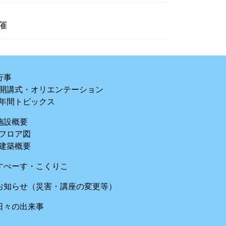
催
行事
開講式・オリエンテーション
年間トピックス
施設概要
フロア図
建築概要
すぺーす・こくりこ
お知らせ（災害・講座の変更等）
日々の出来事