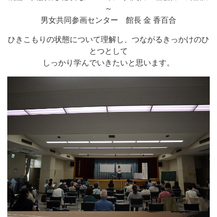
～
男女共同参画センター 館長 金 香百合
ひきこもりの状態について理解し、つながるきっかけのひ
とつとして
しっかり学んでいきたいと思います。