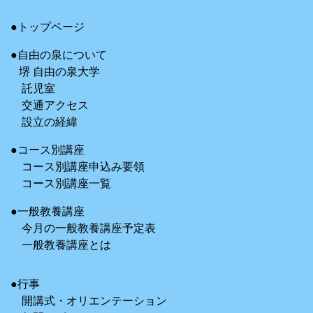
●トップページ
●自由の泉について
堺 自由の泉大学
託児室
交通アクセス
設立の経緯
●コース別講座
コース別講座申込み要領
コース別講座一覧
●一般教養講座
今月の一般教養講座予定表
一般教養講座とは
●行事
開講式・オリエンテーション