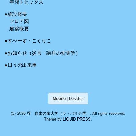
年間トピックス
●施設概要
フロア図
建築概要
●すぺーす・こくりこ
●お知らせ（災害・講座の変更等）
●日々の出来事
Mobile
|
Desktop
(C) 2026
堺 自由の泉大学（ラ・パリテ堺）
. All rights reserved.
Theme by
LIQUID PRESS
.