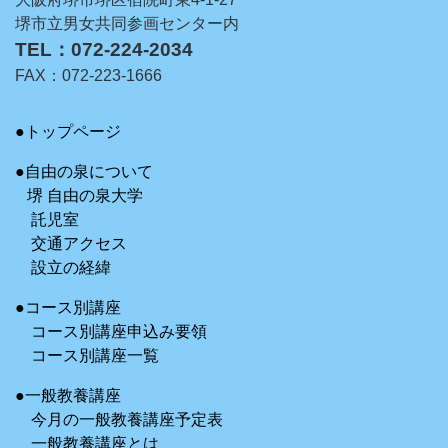
堺市立男女共同参画センター内
TEL：072-224-2034
FAX：072-223-1666
●トップページ
●自由の泉について
堺 自由の泉大学
託児室
交通アクセス
設立の経緯
●コース別講座
コース別講座申込み要領
コース別講座一覧
●一般教養講座
今月の一般教養講座予定表
一般教養講座とは