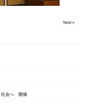
Next »
く社会へ 開催