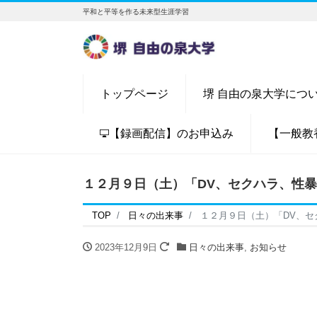
平和と平等を作る未来型生涯学習
トップページ
堺 自由の泉大学につ
【録画配信】のお申込み
【一般教
１２月９日（土）「DV、セクハラ、性
TOP
日々の出来事
１２月９日（土）「DV、
2023年12月9日
日々の出来事
,
お知らせ