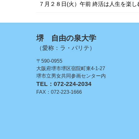
７月２８日(火）午前 終活は人生を楽
堺 自由の泉大学
（愛称：ラ・パリテ）
〒590-0955
大阪府堺市堺区宿院町東4-1-27
堺市立男女共同参画センター内
TEL：072-224-2034
FAX：072-223-1666