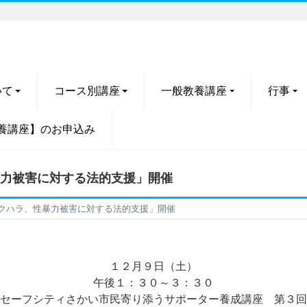
いて
コース別講座
一般教養講座
行事
養講座】のお申込み
暴力被害に対する法的支援」開催
セクハラ、性暴力被害に対する法的支援」開催
１２月９日（土）
午後１：３０～３：３０
セーフシティさかい市民寄り添うサポーター養成講座 第３回