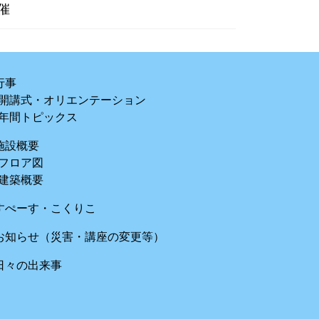
催
行事
開講式・オリエンテーション
年間トピックス
施設概要
フロア図
建築概要
すぺーす・こくりこ
お知らせ（災害・講座の変更等）
日々の出来事