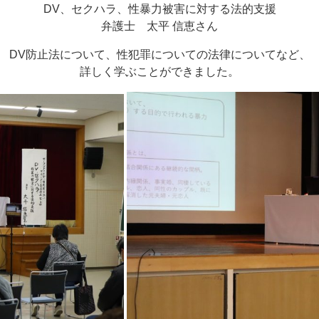
DV、セクハラ、性暴力被害に対する法的支援
弁護士 太平 信恵さん
DV防止法について、性犯罪についての法律についてなど、
詳しく学ぶことができました。