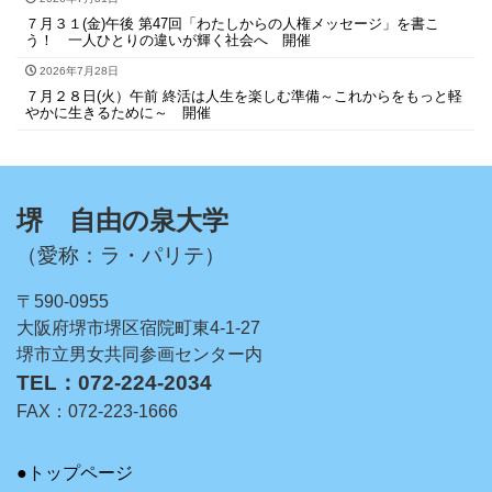
７月３１(金)午後 第47回「わたしからの人権メッセージ」を書こ
う！ 一人ひとりの違いが輝く社会へ 開催
2026年7月28日
７月２８日(火）午前 終活は人生を楽しむ準備～これからをもっと軽
やかに生きるために～ 開催
堺 自由の泉大学
（愛称：ラ・パリテ）
〒590-0955
大阪府堺市堺区宿院町東4-1-27
堺市立男女共同参画センター内
TEL：072-224-2034
FAX：072-223-1666
●トップページ