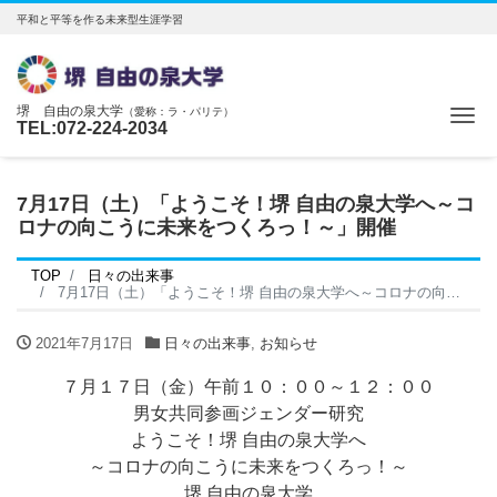
平和と平等を作る未来型生涯学習
堺 自由の泉大学
（愛称：ラ・パリテ）
Me
TEL:072-224-2034
7月17日（土）「ようこそ！堺 自由の泉大学へ～コ
ロナの向こうに未来をつくろっ！～」開催
TOP
日々の出来事
7月17日（土）「ようこそ！堺 自由の泉大学へ～コロナの向こうに未来をつくろっ！～」開催
2021年7月17日
日々の出来事
,
お知らせ
７月１７日（金）午前１０：００～１２：００
男女共同参画ジェンダー研究
ようこそ！堺 自由の泉大学へ
～コロナの向こうに未来をつくろっ！～
堺 自由の泉大学