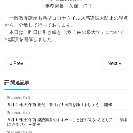
事務局長 久保 洋子
一般教養講座も新型コロナウイルス感染拡大防止の観点
から、分散して行っております。
本日は、昨日に引き続き「堺 自由の泉大学」について
の講演を開催しました。
« Prev
Next »
関連記事
2026年8月4日
８月４日(火)午前 夏だ！祭りだ！民踊を踊りましょう！ 開催
2026年8月1日
８月１日(土)午前 楽読楽書のすすめ～ことばの“彩(いろどり)”－「深緋
(こきあけ)」～開催
2026年7月31日