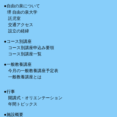
●自由の泉について
堺 自由の泉大学
託児室
交通アクセス
設立の経緯
●コース別講座
コース別講座申込み要領
コース別講座一覧
●一般教養講座
今月の一般教養講座予定表
一般教養講座とは
●行事
開講式・オリエンテーション
年間トピックス
●施設概要