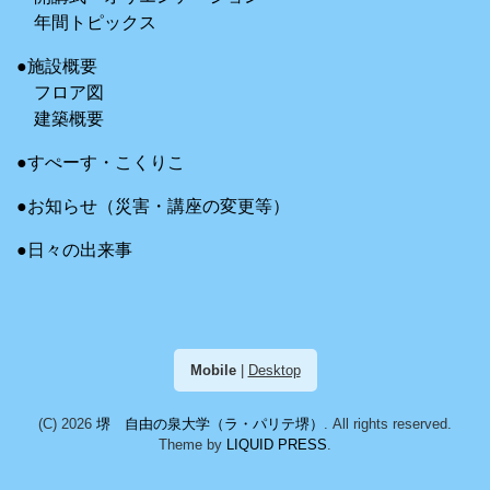
年間トピックス
●施設概要
フロア図
建築概要
●すぺーす・こくりこ
●お知らせ（災害・講座の変更等）
●日々の出来事
Mobile
|
Desktop
(C) 2026
堺 自由の泉大学（ラ・パリテ堺）
. All rights reserved.
Theme by
LIQUID PRESS
.