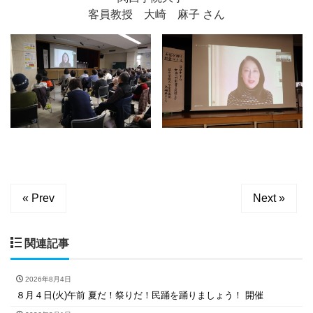
客員教授 大崎 麻子 さん
« Prev
Next »
関連記事
2026年8月4日
８月４日(火)午前 夏だ！祭りだ！民踊を踊りましょう！ 開催