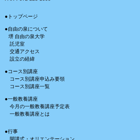
●トップページ
●自由の泉について
堺 自由の泉大学
託児室
交通アクセス
設立の経緯
●コース別講座
コース別講座申込み要領
コース別講座一覧
●一般教養講座
今月の一般教養講座予定表
一般教養講座とは
●行事
開講式・オリエンテーション