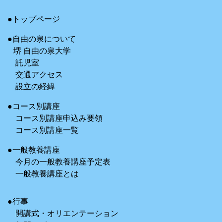
●トップページ
●自由の泉について
堺 自由の泉大学
託児室
交通アクセス
設立の経緯
●コース別講座
コース別講座申込み要領
コース別講座一覧
●一般教養講座
今月の一般教養講座予定表
一般教養講座とは
●行事
開講式・オリエンテーション