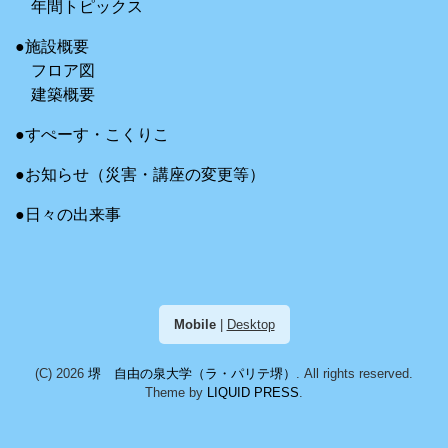
年間トピックス
●施設概要
フロア図
建築概要
●すぺーす・こくりこ
●お知らせ（災害・講座の変更等）
●日々の出来事
Mobile
|
Desktop
(C) 2026
堺 自由の泉大学（ラ・パリテ堺）
. All rights reserved.
Theme by
LIQUID PRESS
.