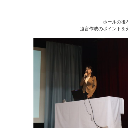
ホールの後
遺言作成のポイントを