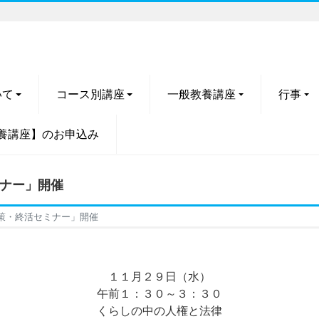
いて
コース別講座
一般教養講座
行事
養講座】のお申込み
ミナー」開催
策・終活セミナー」開催
１１月２９日（水）
午前１：３０～３：３０
くらしの中の人権と法律