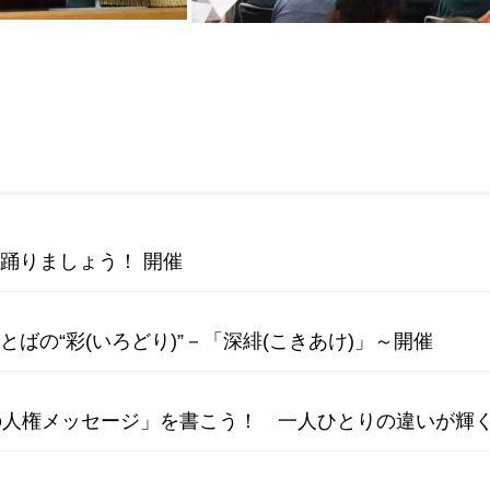
を踊りましょう！ 開催
とばの“彩(いろどり)”－「深緋(こきあけ)」～開催
らの人権メッセージ」を書こう！ 一人ひとりの違いが輝