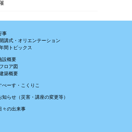
催
行事
開講式・オリエンテーション
年間トピックス
施設概要
フロア図
建築概要
すぺーす・こくりこ
お知らせ（災害・講座の変更等）
日々の出来事