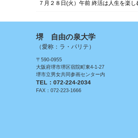
７月２８日(火）午前 終活は人生を楽
堺 自由の泉大学
（愛称：ラ・パリテ）
〒590-0955
大阪府堺市堺区宿院町東4-1-27
堺市立男女共同参画センター内
TEL：072-224-2034
FAX：072-223-1666