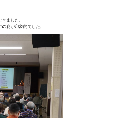
だきました。
生の姿が印象的でした。