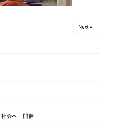
Next »
く社会へ 開催