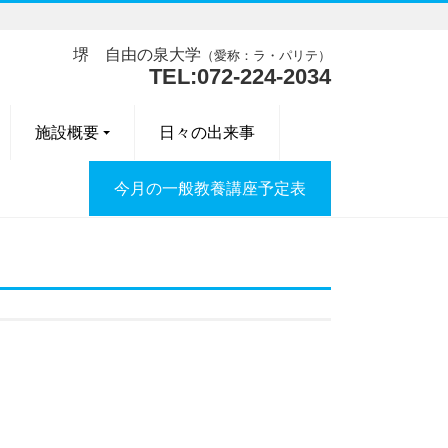
堺 自由の泉大学
（愛称：ラ・パリテ）
TEL:072-224-2034
施設概要
日々の出来事
今月の一般教養講座予定表