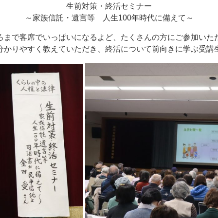
生前対策・終活セミナー
～家族信託・遺言等 人生100年時代に備えて～
ろまで客席でいっぱいになるよど、たくさんの方にご参加いた
分かりやすく教えていただき、終活について前向きに学ぶ受講