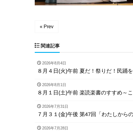
« Prev
関連記事
2026年8月4日
８月４日(火)午前 夏だ！祭りだ！民踊
2026年8月1日
８月１日(土)午前 楽読楽書のすすめ～こ
2026年7月31日
７月３１(金)午後 第47回「わたしか
2026年7月28日