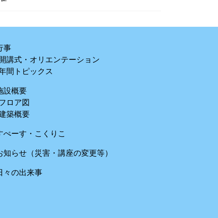
行事
開講式・オリエンテーション
年間トピックス
施設概要
フロア図
建築概要
すぺーす・こくりこ
お知らせ（災害・講座の変更等）
日々の出来事