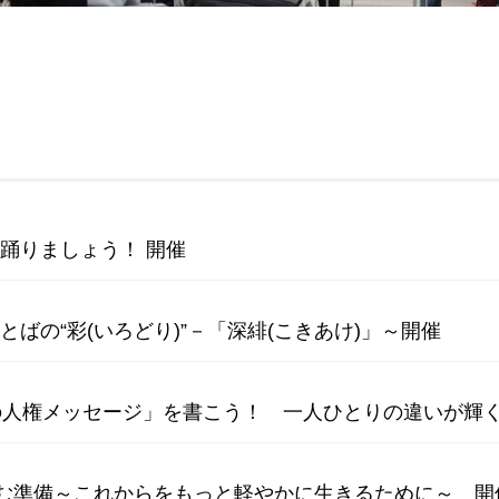
を踊りましょう！ 開催
とばの“彩(いろどり)”－「深緋(こきあけ)」～開催
らの人権メッセージ」を書こう！ 一人ひとりの違いが輝
しむ準備～これからをもっと軽やかに生きるために～ 開