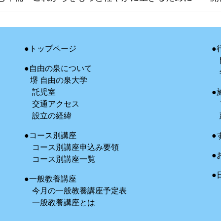
●トップページ
●
●自由の泉について
堺 自由の泉大学
託児室
●
交通アクセス
設立の経緯
●コース別講座
●
コース別講座申込み要領
●
コース別講座一覧
●
●一般教養講座
今月の一般教養講座予定表
一般教養講座とは