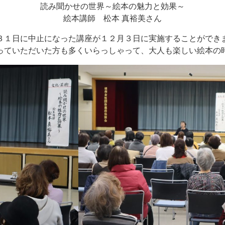
読み聞かせの世界～絵本の魅力と効果～
絵本講師 松本 真裕美さん
３１日に中止になった講座が１２月３日に実施することができ
っていただいた方も多くいらっしゃって、大人も楽しい絵本の