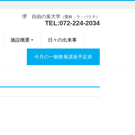
堺 自由の泉大学
（愛称：ラ・パリテ）
TEL:072-224-2034
施設概要
日々の出来事
今月の一般教養講座予定表