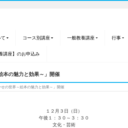
いて
コース別講座
一般教養講座
行事
養講座】のお申込み
絵本の魅力と効果～」開催
かせの世界～絵本の魅力と効果～」開催
１２月３日（日）
午後１：３０～３：３０
文化・芸術