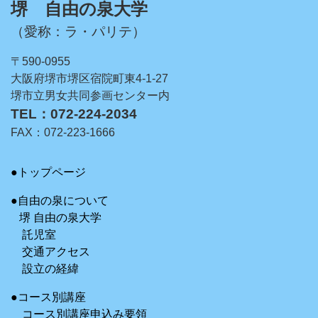
堺 自由の泉大学
（愛称：ラ・パリテ）
〒590-0955
大阪府堺市堺区宿院町東4-1-27
堺市立男女共同参画センター内
TEL：072-224-2034
FAX：072-223-1666
●トップページ
●自由の泉について
堺 自由の泉大学
託児室
交通アクセス
設立の経緯
●コース別講座
コース別講座申込み要領