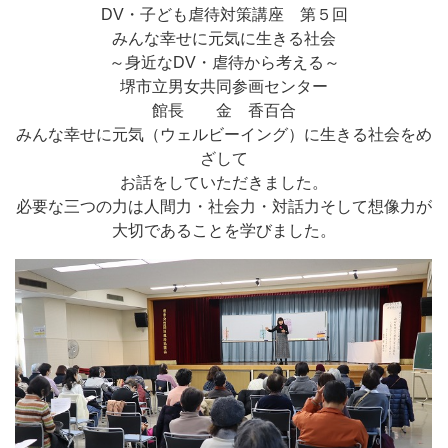
DV・子ども虐待対策講座 第５回
みんな幸せに元気に生きる社会
～身近なDV・虐待から考える～
堺市立男女共同参画センター
館長 金 香百合
みんな幸せに元気（ウェルビーイング）に生きる社会をめ
ざして
お話をしていただきました。
必要な三つの力は人間力・社会力・対話力そして想像力が
大切であることを学びました。