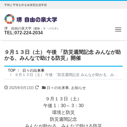
平和と平等を作る未来型生涯学習
堺 自由の泉大学
（愛称：ラ・パリテ）
Me
TEL:072-224-2034
９月１３日（土） 午後 「防災週間記念 みんなが助
かる、みんなで助ける防災」開催
TOP
日々の出来事
９月１３日（土） 午後 「防災週間記念 みんなが助かる、みんなで助ける防災」開催
2025年9月13日
日々の出来事
,
お知らせ
９月１３日（土）
午後 1：30～ 3：30
環境と防災
防災週間記念
みんなが助かる、みんなで助ける防災