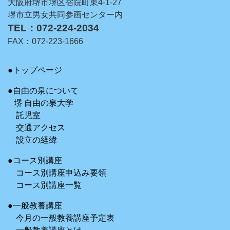
大阪府堺市堺区宿院町東4-1-27
堺市立男女共同参画センター内
TEL：072-224-2034
FAX：072-223-1666
●トップページ
●自由の泉について
堺 自由の泉大学
託児室
交通アクセス
設立の経緯
●コース別講座
コース別講座申込み要領
コース別講座一覧
●一般教養講座
今月の一般教養講座予定表