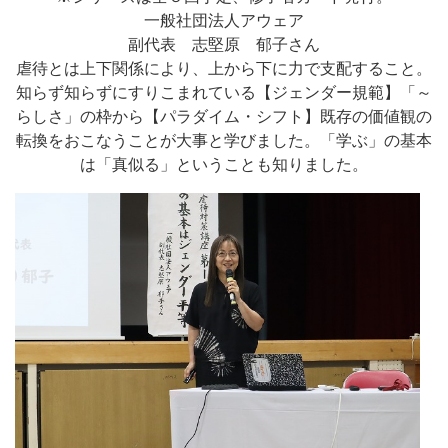
一般社団法人アウェア
副代表 志堅原 郁子さん
虐待とは上下関係により、上から下に力で支配すること。
知らず知らずにすりこまれている【ジェンダー規範】「～
らしさ」の枠から【パラダイム・シフト】既存の価値観の
転換をおこなうことが大事と学びました。「学ぶ」の基本
は「真似る」ということも知りました。